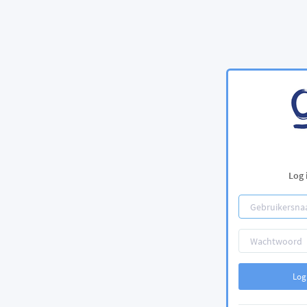
Log 
Log